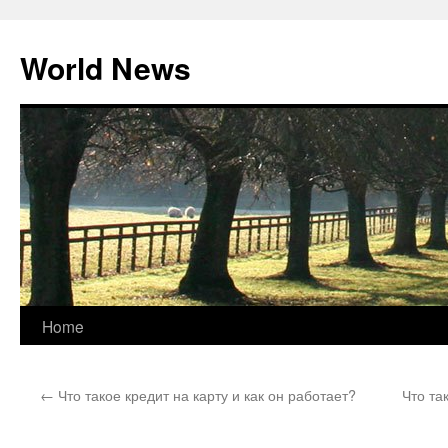
World News
Skip
Home
to
←
Что такое кредит на карту и как он работает?
Что та
content