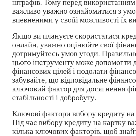
штрафів. Тому перед використанням 
важливо уважно ознайомитися з умов
впевненими у своїй можливості їх в
Якщо ви плануєте скористатися кре
онлайн, уважно оцінюйте свої фінан
дотримуйтесь умов угоди. Правильн
цього інструменту може допомогти 
фінансових цілей і подолати фінансо
забувайте, що відповідальне фінансо
ключовий фактор для досягнення фі
стабільності і добробуту.
Ключові фактори вибору кредиту на
Під час вибору кредиту на картку в
кілька ключових факторів, щоб зна