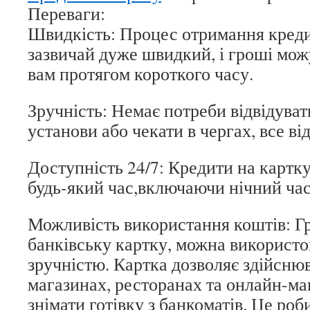
Переваги:
Швидкість: Процес отримання креди
зазвичай дуже швидкий, і гроші мож
вам протягом короткого часу.
Зручність: Немає потреби відвідуват
установи або чекати в чергах, все ві
Доступність 24/7: Кредити на картк
будь-який час,включаючи нічний час 
Можливість використання коштів: Гр
банківську картку, можна використо
зручністю. Картка дозволяє здійсню
магазинах, ресторанах та онлайн-ма
знімати готівку з банкоматів. Це роб