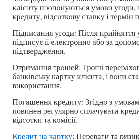
клієнту пропонуються умови угоди,
кредиту, відсоткову ставку і термін
Підписання угоди: Після прийняття 
підписує її електронно або за допо
підтвердження.
Отримання грошей: Гроші перерахо
банківську картку клієнта, і вони с
використання.
Погашення кредиту: Згідно з умовам
повинен регулярно сплачувати кред
відсотки та комісії.
Кредит на картку
: Переваги та ризи