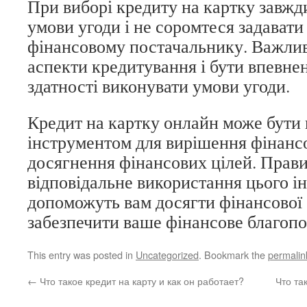
При виборі кредиту на картку завжд
умови угоди і не соромтеся задавати
фінансовому постачальнику. Важлив
аспекти кредитування і бути впевне
здатності виконувати умови угоди.
Кредит на картку онлайн може бути
інструментом для вирішення фінансо
досягнення фінансових цілей. Прави
відповідальне використання цього і
допоможуть вам досягти фінансової с
забезпечити ваше фінансове благопо
This entry was posted in
Uncategorized
. Bookmark the
permalin
←
Что такое кредит на карту и как он работает?
Что та