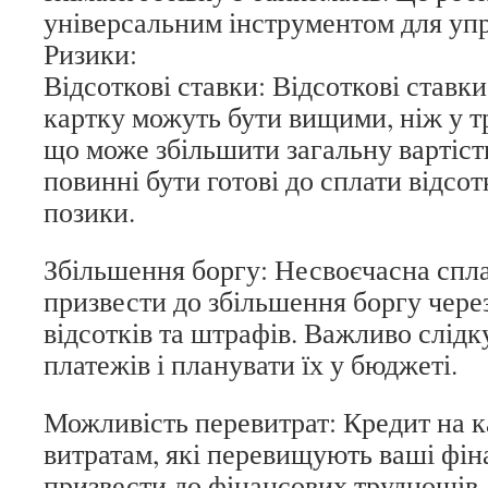
універсальним інструментом для уп
Ризики:
Відсоткові ставки: Відсоткові ставк
картку можуть бути вищими, ніж у т
що може збільшити загальну вартіст
повинні бути готові до сплати відсот
позики.
Збільшення боргу: Несвоєчасна спл
призвести до збільшення боргу чере
відсотків та штрафів. Важливо слідк
платежів і планувати їх у бюджеті.
Можливість перевитрат: Кредит на 
витратам, які перевищують ваші фіна
призвести до фінансових труднощів,