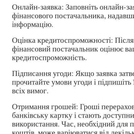
Онлайн-заявка: Заповніть онлайн-зая
фінансового постачальника, надавш
інформацію.
Оцінка кредитоспроможності: Після 
фінансовий постачальник оцінює в
кредитоспроможність.
Підписання угоди: Якщо заявка зат
прочитайте умови угоди і підпишіть 
всіх вимог.
Отримання грошей: Гроші перерахо
банківську картку і стають доступн
використання. Час, необхідний для 
коштів, може варіюватися від декіль