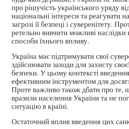
про рішучість українського уряду ві
національні інтереси та реагувати на
загрозі її безпеці і суверенітету. П
ретельно вивчити можливі наслідки 
способи їхнього впливу.
Україна має підтримувати свої сувер
здійснювати заходи для захисту своє
безпеки. У цьому контексті введенн
ефективним інструментом для досягн
Проте важливо також дбати про те, щ
вразили населення України та не по
ситуацію в країні.
Остаточний вплив введення цих санк