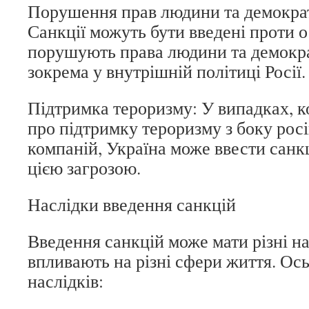
Порушення прав людини та демокра
Санкції можуть бути введені проти ос
порушують права людини та демокра
зокрема у внутрішній політиці Росії.
Підтримка тероризму: У випадках, к
про підтримку тероризму з боку росі
компаній, Україна може ввести санкц
цією загрозою.
Наслідки введення санкцій
Введення санкцій може мати різні на
впливають на різні сфери життя. Ось
наслідків: