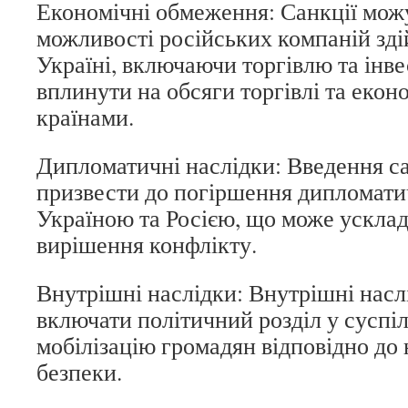
Економічні обмеження: Санкції мож
можливості російських компаній зді
Україні, включаючи торгівлю та інве
вплинути на обсяги торгівлі та екон
країнами.
Дипломатичні наслідки: Введення с
призвести до погіршення дипломати
Україною та Росією, що може ускла
вирішення конфлікту.
Внутрішні наслідки: Внутрішні нас
включати політичний розділ у суспі
мобілізацію громадян відповідно до
безпеки.