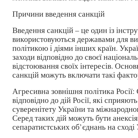
Причини введення санкцій
Введення санкцій – це один із інстру
використовуються державами для вир
політикою і діями інших країн. Укра
заходи відповідно до своєї національ
відстоювання своїх інтересів. Осно
санкцій можуть включати такі факто
Агресивна зовнішня політика Росії: 
відповідно до дій Росії, які сприяют
суверенітету України та міжнародно
Серед таких дій можуть бути анексі
сепаратистських об’єднань на сході 