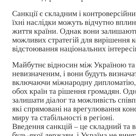
Санкції є складним і контроверсійни
їхні наслідки можуть відчутно вплин
життя країни. Однак вони залишають
можливих стратегій для вирішення к
відстоювання національних інтересі
Майбутнє відносин між Україною та
невизначеним, і вони будуть визнача
включаючи міжнародну дипломатію,
обох країн та рішення громадян. Од
залишати діалог та можливість співп
які спрямовані на врегулювання кон
миру та стабільності в регіоні.
Введення санкцій – це складний та 
будь-якої держави, і Україна не виня