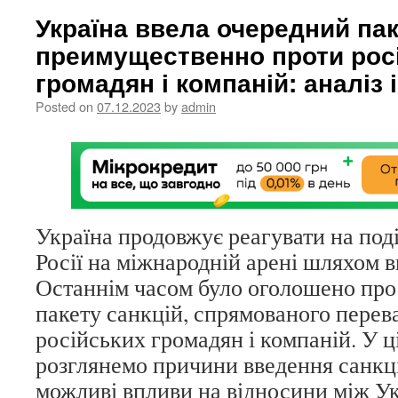
Україна ввела очередний пак
преимущественно проти рос
громадян і компаній: аналіз 
Posted on
07.12.2023
by
admin
Україна продовжує реагувати на події 
Росії на міжнародній арені шляхом в
Останнім часом було оголошено про
пакету санкцій, спрямованого пере
російських громадян і компаній. У ці
розглянемо причини введення санкцій
можливі впливи на відносини між Ук