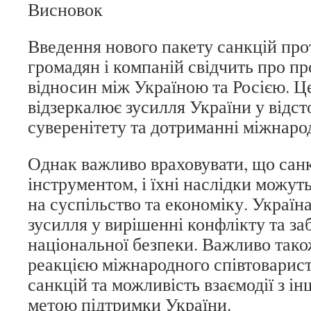
Висновок
Введення нового пакету санкцій про
громадян і компаній свідчить про п
відносин між Україною та Росією. Ц
відзеркалює зусилля України у відст
суверенітету та дотриманні міжнаро
Однак важливо враховувати, що санк
інструментом, і їхні наслідки можут
на суспільство та економіку. Україн
зусилля у вирішенні конфлікту та за
національної безпеки. Важливо тако
реакцією міжнародного співтоварист
санкцій та можливість взаємодії з і
метою підтримки України.